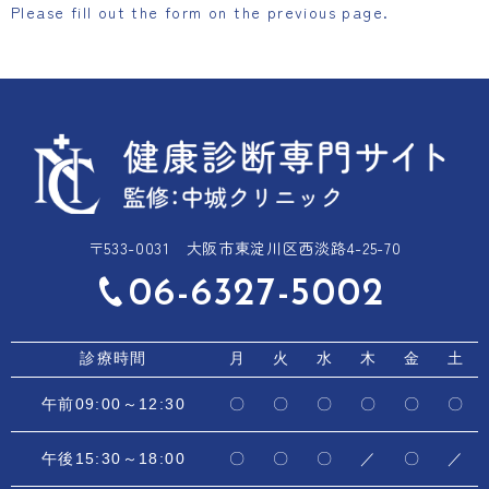
Please fill out the form on the previous page.
〒533-0031
大阪市東淀川区西淡路4-25-70
06-6327-5002
診療時間
月
火
水
木
金
土
午前09:00～12:30
〇
〇
〇
〇
〇
〇
午後15:30～18:00
〇
〇
〇
／
〇
／