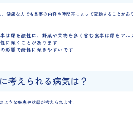
。ただし、健康な人でも食事の内容や時間帯によって変動することが
。
食事は尿を酸性に、野菜や果物を多く含む食事は尿をアル
酸性に傾くことがあります
謝の影響で酸性に傾きやすいです
に考えられる病気は？
下のような疾患や状態が考えられます。