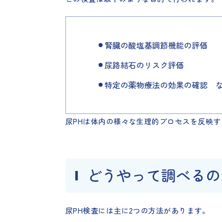
腎臓の酸塩基調節機能の評価
尿路結石のリスク評価
特定の薬物療法の効果の確認 
尿PHは体内の様々な生理的プロセスを反映
どうやって調べるの
尿PH検査には主に2つの方法があります。