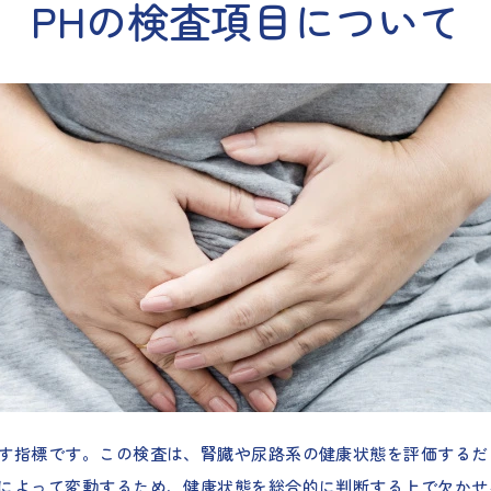
PHの検査項目について
示す指標です。この検査は、腎臓や尿路系の健康状態を評価する
因によって変動するため、健康状態を総合的に判断する上で欠かせ