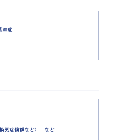
酸血症
換気症候群など） など