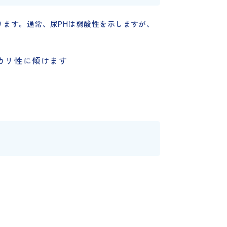
あります。通常、尿PHは弱酸性を示しますが、
カリ性に傾けます