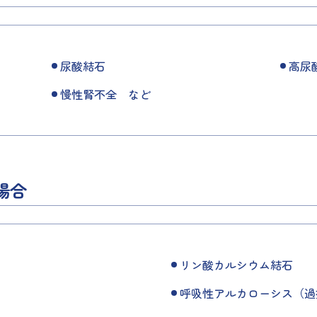
尿酸結石
高尿
慢性腎不全 など
場合
）
リン酸カルシウム結石
呼吸性アルカローシス（過